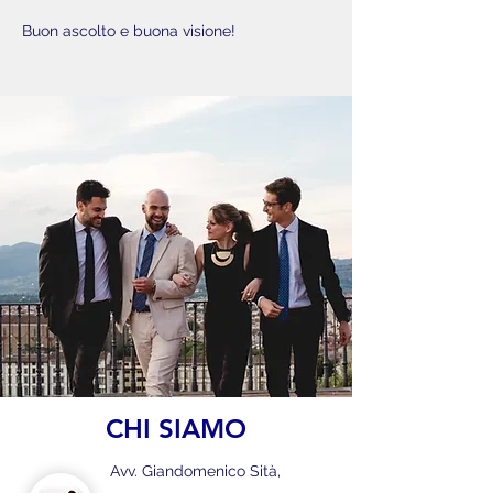
Buon ascolto e buona visione!
CHI SIAMO
Avv. Giandomenico Sità,