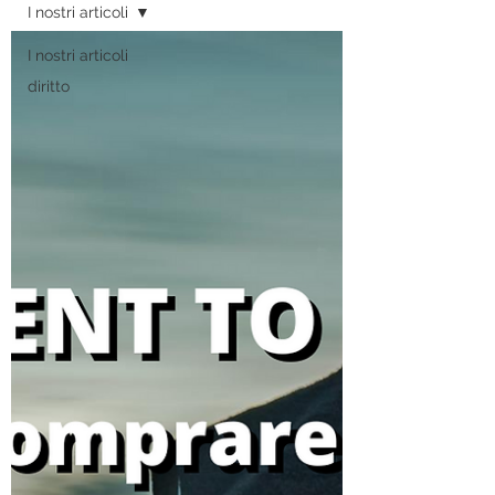
I nostri articoli
I nostri articoli
diritto