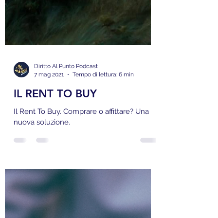
Diritto Al Punto Podcast
7 mag 2021
Tempo di lettura: 6 min
IL RENT TO BUY
Il Rent To Buy. Comprare o affittare? Una
nuova soluzione.