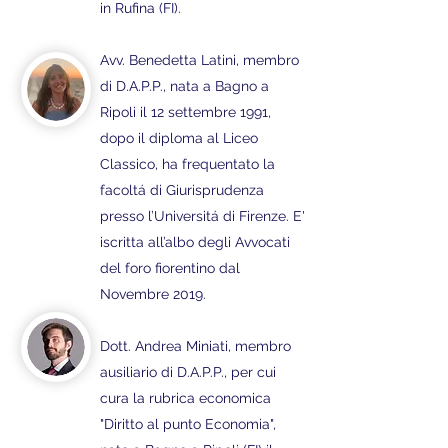
in Rufina (FI).
Avv. Benedetta Latini, membro
di D.A.P.P., nata a Bagno a
Ripoli il 12 settembre 1991,
dopo il diploma al Liceo
Classico, ha frequentato la
facoltá di Giurisprudenza
presso l’Universitá di Firenze. E'
iscritta all’albo degli Avvocati
del foro fiorentino dal
Novembre 2019.
Dott. Andrea Miniati, membro
ausiliario di D.A.P.P., per cui
cura la rubrica economica
"Diritto al punto Economia",