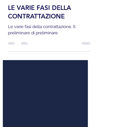
Diritto Al Punto Podcast
2 apr 2021
Tempo di lettura: 5 min
LE VARIE FASI DELLA
CONTRATTAZIONE
Le varie fasi della contrattazione. Il
preliminare di preliminare