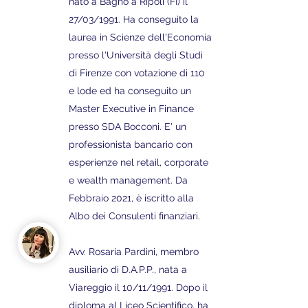
nato a Bagno a Ripoli (FI) il
27/03/1991. Ha conseguito la
laurea in Scienze dell'Economia
presso l'Università degli Studi
di Firenze con votazione di 110
e lode ed ha conseguito un
Master Executive in Finance
presso SDA Bocconi. E' un
professionista bancario con
esperienze nel retail, corporate
e wealth management. Da
Febbraio 2021, è iscritto alla
Albo dei Consulenti finanziari.
Avv. Rosaria Pardini, membro
ausiliario di D.A.P.P., nata a
Viareggio il 10/11/1991. Dopo il
diploma al Liceo Scientifico, ha