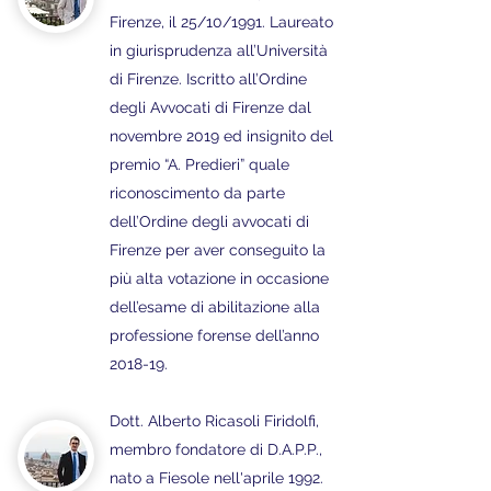
Firenze, il 25/10/1991. Laureato
in giurisprudenza all’Università
di Firenze. Iscritto all’Ordine
degli Avvocati di Firenze dal
novembre 2019 ed insignito del
premio “A. Predieri” quale
riconoscimento da parte
dell’Ordine degli avvocati di
Firenze per aver conseguito la
più alta votazione in occasione
dell’esame di abilitazione alla
professione forense dell’anno
2018-19.
Dott. Alberto Ricasoli Firidolfi,
membro fondatore di D.A.P.P.,
nato a Fiesole nell'aprile 1992.