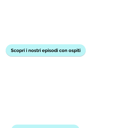
Scopri i nostri episodi con ospiti