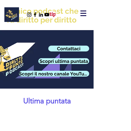
L'unico podcast che
va diritto per diritto
Contattaci
Scopri ultima puntata
Scopri il nostro canale YouTube
Ultima puntata