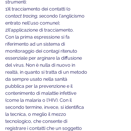
strumenti:
1)il tracciamento dei contatti (o 
co
ntact tracing, s
econdo l'anglicismo 
entrato nell'uso comune); 
2)l'applicazione di tracciamento.
Con la prima espressione si fa 
riferimento ad un sistema di 
monitoraggio dei contagi ritenuto 
essenziale per arginare la diffusione 
del virus. Non è nulla di nuovo in 
realtà, in quanto si tratta di un metodo 
da sempre usato nella sanità 
pubblica per la prevenzione e il 
contenimento di malattie infettive 
(come la malaria o l'HIV). Con il 
secondo termine, invece, si identifica 
la tecnica, o meglio il mezzo 
tecnologico, che consente di 
registrare i contatti che un soggetto 