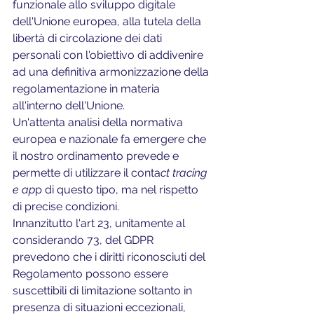
funzionale allo sviluppo digitale 
dell'Unione europea, alla tutela della 
libertà di circolazione dei dati 
personali con l'obiettivo di addivenire 
ad una definitiva armonizzazione della 
regolamentazione in materia 
all'interno dell'Unione.
Un'attenta analisi della normativa 
europea e nazionale fa emergere che 
il nostro ordinamento prevede e 
permette di utilizzare il conta
ct tracing 
e ap
p di questo tipo, ma nel rispetto 
di precise condizioni.
Innanzitutto l'art 23, unitamente al 
considerando 73, del GDPR 
prevedono che i diritti riconosciuti del 
Regolamento possono essere 
suscettibili di limitazione soltanto in 
presenza di situazioni eccezionali, 