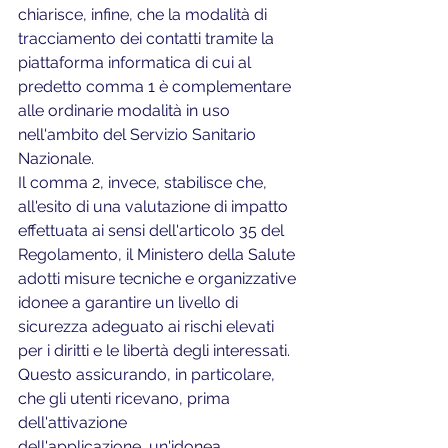
chiarisce, infine, che la modalità di 
tracciamento dei contatti tramite la 
piattaforma informatica di cui al 
predetto comma 1 è complementare 
alle ordinarie modalità in uso 
nell'ambito del Servizio Sanitario 
Nazionale.
Il comma 2, invece, stabilisce che, 
all'esito di una valutazione di impatto 
effettuata ai sensi dell'articolo 35 del 
Regolamento, il Ministero della Salute 
adotti misure tecniche e organizzative 
idonee a garantire un livello di 
sicurezza adeguato ai rischi elevati 
per i diritti e le libertà degli interessati. 
Questo assicurando, in particolare, 
che gli utenti ricevano, prima 
dell'attivazione
dell'applicazione, un'idonea 