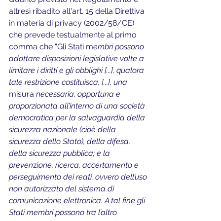
altresì ribadito all'art. 15 della Direttiva 
in materia di privacy (2002/58/CE) 
che prevede testualmente al primo 
comma che “Gli Stati m
embri possono 
adottare disposizioni legislative volte a 
limitare i diritti e gli obblighi [...], qualora 
tale restrizione costituisca, [...], una
misura 
necessaria, opportuna e 
proporzionata all’interno di una società 
democratica per la salvaguardia della 
sicurezza nazionale (cioè della 
sicurezza dello Stato), della difesa, 
della sicurezza pubblica; e la 
preven
zi
one, ricerca, accertamento e 
perseguimento dei reati, ovvero dell’uso 
non autorizzato del sistema di 
comunicazione elettronica. A tal fine gli 
Stati membri possono tra l’altro 