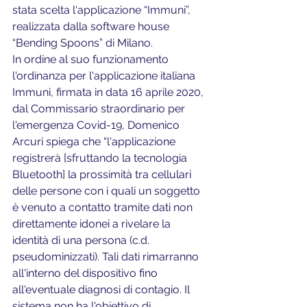
stata scelta l'applicazione “Immuni”, 
realizzata dalla software house 
“Bending Spoons” di Milano.
In ordine al suo funzionamento 
l'ordinanza per l'applicazione italiana 
Immuni, firmata in data 16 aprile 2020, 
dal Commissario straordinario per 
l'emergenza Covid-19, Domenico 
Arcuri spiega che “l'applicazione 
registrerà [sfruttando la tecnologia 
Bluetooth] la prossimità tra cellulari 
delle persone con i quali un soggetto 
è venuto a contatto tramite dati non 
direttamente idonei a rivelare la 
identità di una persona (c.d. 
pseudominizzati). Tali dati rimarranno 
all'interno del dispositivo fino 
all'eventuale diagnosi di contagio. Il 
sistema non ha l'obiettivo di 