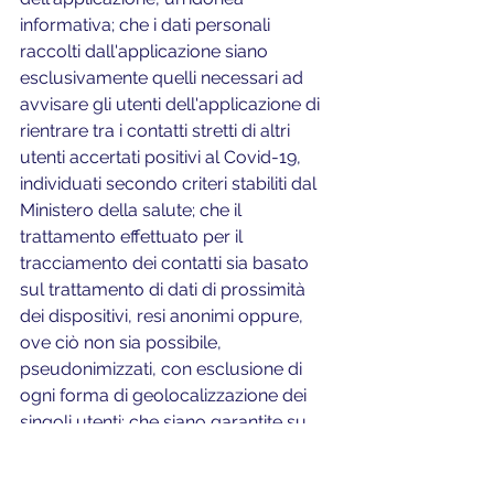
informativa; che i dati personali 
raccolti dall'applicazione siano 
esclusivamente quelli necessari ad 
avvisare gli utenti dell'applicazione di 
rientrare tra i contatti stretti di altri 
utenti accertati positivi al Covid-19, 
individuati secondo criteri stabiliti dal 
Ministero della salute; che il 
trattamento effettuato per il 
tracciamento dei contatti sia basato 
sul trattamento di dati di prossimità 
dei dispositivi, resi anonimi oppure, 
ove ciò non sia possibile, 
pseudonimizzati, con esclusione di 
ogni forma di geolocalizzazione dei 
singoli utenti; che siano garantite su 
base permanente la riservatezza, 
l'integrità, la disponibilità e la resilienza 