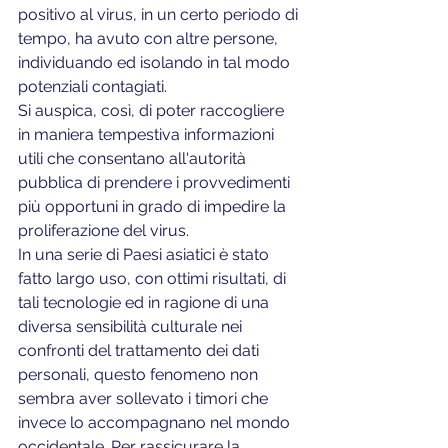
positivo al virus, in un certo periodo di 
tempo, ha avuto con altre persone, 
individuando ed isolando in tal modo 
potenziali contagiati.
Si auspica, così, di poter raccogliere 
in maniera tempestiva informazioni 
utili che consentano all'autorità 
pubblica di prendere i provvedimenti 
più opportuni in grado di impedire la 
proliferazione del virus.
In una serie di Paesi asiatici è stato 
fatto largo uso, con ottimi risultati, di 
tali tecnologie ed in ragione di una 
diversa sensibilità culturale nei 
confronti del trattamento dei dati 
personali, questo fenomeno non 
sembra aver sollevato i timori che 
invece lo accompagnano nel mondo 
occidentale. Per rassicurare la 