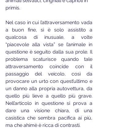
animali selvatici, cinghiali e caprioli in 
primis.
Nel caso in cui l’attraversamento vada 
a buon fine, si è solo assistito a 
qualcosa di inusuale, a volte 
“piacevole alla vista” se l’animale in 
questione è seguito dalla sua prole. Il 
problema scaturisce quando tale 
attraversamento coincide con il 
passaggio del veicolo, così da 
provocare un urto con quest’ultimo e 
un danno alla propria autovettura, da 
quello più lieve a quello più grave. 
Nell’articolo in questione si prova a 
dare una visione chiara, di una 
casistica che sembra pacifica ai più, 
ma che ahimè è ricca di contrasti.