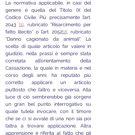
La normativa applicabile, in casi del 
genere è quella del Titolo IX del 
Codice Civile. Più precisamente l’art. 
2043 
[1]
, rubricato “Risarcimento per 
fatto illecito” o l’art. 2052
[2]
, rubricato 
“Danno cagionato da animali”. La 
scelta di quale articolo far valere in 
giudizio, nella prassi è sempre stata 
correlata all’orientamento della 
Cassazione, la quale in materia e nel 
corso degli anni, ha reputato più 
corretto applicare un articolo 
piuttosto che l’altro e viceversa. Alla 
luce di ciò sembrerebbe già sorgere 
un gran bel punto interrogativo su 
quale tutela invocare, con il timore 
che se ci si avvale di una non sia poi 
l’altra a trovare applicazione. Altra 
apprensione è riferita al fatto che gli 