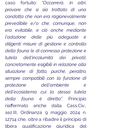
caso fortuito: 
“Occorrerà, in altri, 
provare che si sia trattato di una 
condotta che non era ragionevolmente 
prevedibile e/o che, comunque, non 
era evitabile, e ciò anche mediante 
l'adozione delle più adeguate e 
diligenti misure di gestione e controllo 
della fauna (e di connessa protezione e 
tutela dell'incolumità dei privati), 
concretamente esigibili in relazione alla 
situazione di fatto, purché, peraltro, 
sempre compatibili con la funzione di 
protezione dell'ambiente e 
dell'ecosistema cui la stessa tutela 
della fauna è diretta”. 
Principio 
riaffermato anche dalla Cass.Civ., 
sez.III, Ordinanza 9 maggio 2024 n. 
12714 che, oltre a ribadire il principio di 
libera qualificazione giuridica del 