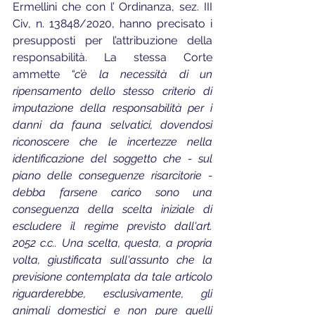
Ermellini che con l’ Ordinanza, sez. III 
Civ, n. 13848/2020, hanno precisato i 
presupposti per l’attribuzione della 
responsabilità. La stessa Corte 
ammette 
“c’è la necessità di un 
ripensamento dello stesso criterio di 
imputazione della responsabilità per i 
danni da fauna selvatici, dovendosi 
riconoscere che le incertezze nella 
identificazione del soggetto che - sul 
piano delle conseguenze risarcitorie - 
debba farsene carico sono una 
conseguenza della scelta iniziale di 
escludere il regime previsto dall'art. 
2052 c.c.. Una scelta, questa, a propria 
volta, giustificata sull'assunto che la 
previsione contemplata da tale articolo 
riguarderebbe, esclusivamente, gli 
animali domestici e non pure quelli 