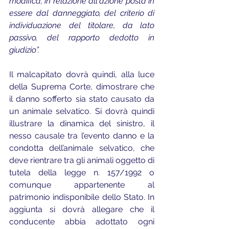
modifica, in relazione all'azione posta in 
essere dal danneggiato, del criterio di 
individuazione del titolare, da lato 
passivo, del rapporto dedotto in 
giudizio”.
Il malcapitato dovrà quindi, alla luce 
della Suprema Corte, dimostrare che 
il danno sofferto sia stato causato da 
un animale selvatico. Si dovrà quindi 
illustrare la dinamica del sinistro, il 
nesso causale tra l’evento danno e la 
condotta dell’animale selvatico, che 
deve rientrare tra gli animali oggetto di 
tutela della legge n. 157/1992 o 
comunque appartenente al 
patrimonio indisponibile dello Stato. In 
aggiunta si dovrà allegare che il 
conducente abbia adottato ogni 