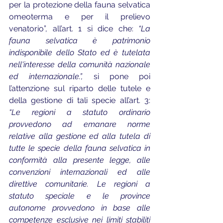
per la protezione della fauna selvatica 
omeoterma e per il prelievo 
venatorio”, all’art. 1 si dice che: 
“La 
fauna selvatica è patrimonio 
indisponibile dello Stato ed è tutelata 
nell'interesse della comunità nazionale 
ed internazionale.”, 
si pone poi 
l’attenzione sul riparto delle tutele e 
della gestione di tali specie all’art. 3: 
“Le regioni a statuto ordinario 
provvedono ad emanare norme 
relative alla gestione ed alla tutela di 
tutte le specie della fauna selvatica in 
conformità alla presente legge, alle 
convenzioni internazionali ed alle 
direttive comunitarie. Le regioni a 
statuto speciale e le province 
autonome provvedono in base alle 
competenze esclusive nei limiti stabiliti 