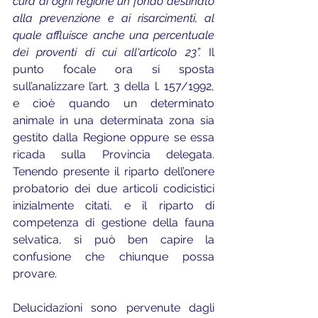
cura di ogni regione un fondo destinato 
alla prevenzione e ai risarcimenti, al 
quale affluisce anche una percentuale 
dei proventi di cui all'articolo 23”. 
Il 
punto focale ora si sposta 
sull’analizzare l’art. 3 della l. 157/1992, 
e cioè quando un determinato 
animale in una determinata zona sia 
gestito dalla Regione oppure se essa 
ricada sulla Provincia delegata. 
Tenendo presente il riparto dell’onere 
probatorio dei due articoli codicistici 
inizialmente citati, e il riparto di 
competenza di gestione della fauna 
selvatica, si può ben capire la 
confusione che chiunque possa 
provare.
Delucidazioni sono pervenute dagli 