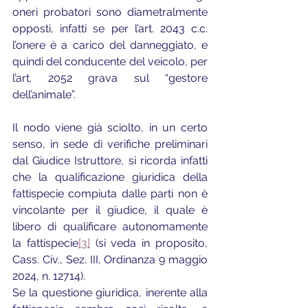
oneri probatori sono diametralmente 
opposti, infatti se per l’art. 2043 c.c. 
l’onere è a carico del danneggiato, e 
quindi del conducente del veicolo, per 
l’art. 2052 grava sul “gestore 
dell’animale”.
Il nodo viene già sciolto, in un certo 
senso, in sede di verifiche preliminari 
dal Giudice Istruttore, si ricorda infatti 
che la qualificazione giuridica della 
fattispecie compiuta dalle parti non è 
vincolante per il giudice, il quale è 
libero di qualificare autonomamente 
la fattispecie
[3]
 (si veda in proposito, 
Cass. Civ., Sez. III, Ordinanza 9 maggio 
2024, n. 12714).
Se la questione giuridica, inerente alla 