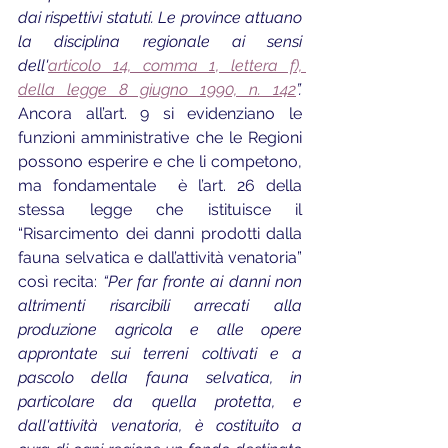
dai rispettivi statuti. Le province attuano 
la disciplina regionale ai sensi 
dell'
articolo 14, comma 1, lettera f), 
della legge 8 giugno 1990, n. 142
”. 
Ancora all’art. 9 si evidenziano le 
funzioni amministrative che le Regioni 
possono esperire e che li competono,
ma fondamentale  è l’art. 26 della 
stessa legge che istituisce il 
“Risarcimento dei danni prodotti dalla 
fauna selvatica e dall’attività venatoria” 
così recita: 
“Per far fronte ai danni non 
altrimenti risarcibili arrecati alla 
produzione agricola e alle opere 
approntate sui terreni coltivati e a 
pascolo della fauna selvatica, in 
particolare da quella protetta, e 
dall'attività venatoria, è costituito a 