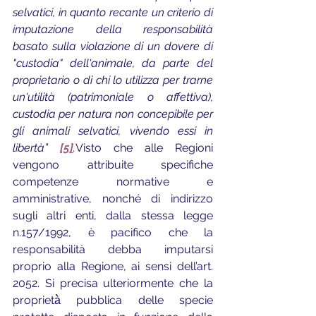
selvatici, in quanto recante un criterio di 
imputazione della responsabilità 
basato sulla violazione di un dovere di 
"custodia" dell'animale, da parte del 
proprietario o di chi lo utilizza per trarne 
un'utilità (patrimoniale o affettiva), 
custodia per natura non concepibile per 
gli animali selvatici, vivendo essi in 
libertà” 
[5]
.
Visto che alle Regioni 
vengono attribuite specifiche 
competenze normative e 
amministrative, nonché di indirizzo 
sugli altri enti, dalla stessa legge 
n.157/1992, è pacifico che la 
responsabilità debba imputarsi 
proprio alla Regione, ai sensi dell’art. 
2052. Si precisa ulteriormente che la 
proprietà̀ pubblica delle specie 