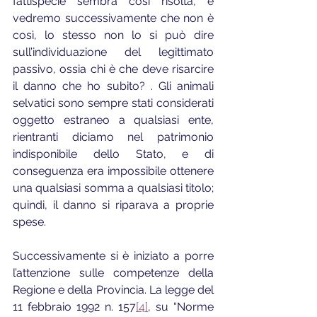
fattispecie sembra così risolta, e 
vedremo successivamente che non è 
così, lo stesso non lo si può dire 
sull’individuazione del legittimato 
passivo, ossia chi è che deve risarcire 
il danno che ho subito? . Gli animali 
selvatici sono sempre stati considerati 
oggetto estraneo a qualsiasi ente, 
rientranti diciamo nel patrimonio 
indisponibile dello Stato, e di 
conseguenza era impossibile ottenere 
una qualsiasi somma a qualsiasi titolo; 
quindi, il danno si riparava a proprie 
spese.
Successivamente si è iniziato a porre 
l’attenzione sulle competenze della 
Regione e della Provincia. La legge del 
11 febbraio 1992 n. 157
[4]
, su “Norme 