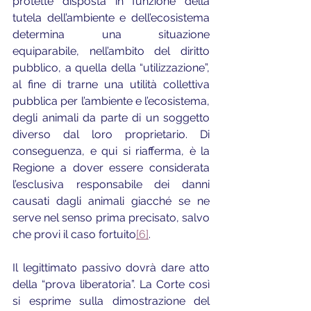
protette disposta in funzione della 
tutela dell’ambiente e dell’ecosistema 
determina una situazione 
equiparabile, nell’ambito del diritto 
pubblico, a quella della “utilizzazione”, 
al fine di trarne una utilità collettiva 
pubblica per l’ambiente e l’ecosistema, 
degli animali da parte di un soggetto 
diverso dal loro proprietario. Di 
conseguenza, e qui si riafferma, è la 
Regione a dover essere considerata 
l’esclusiva responsabile dei danni 
causati dagli animali giacché se ne 
serve nel senso prima precisato, salvo 
che provi il caso fortuito
[6]
.
Il legittimato passivo dovrà dare atto 
della “prova liberatoria”. La Corte così 
si esprime sulla dimostrazione del 