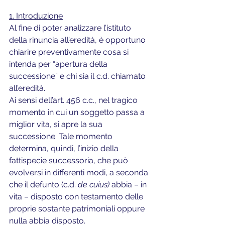
1. Introduzione
Al fine di poter analizzare l’istituto 
della rinuncia all’eredità, è opportuno 
chiarire preventivamente cosa si 
intenda per “apertura della 
successione” e chi sia il c.d. chiamato 
all’eredità.
Ai sensi dell’art. 456 c.c., nel tragico 
momento in cui un soggetto passa a 
miglior vita, si apre la sua 
successione. Tale momento 
determina, quindi, l’inizio della 
fattispecie successoria, che può 
evolversi in differenti modi, a seconda 
che il defunto (c.d. 
de cuius)
 abbia – in 
vita – disposto con testamento delle 
proprie sostante patrimoniali oppure 
nulla abbia disposto.