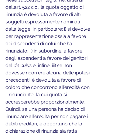
dell’art. 522 c.c., la quota oggetto di 
rinunzia è devoluta a favore di altri 
soggetti espressamente nominati 
dalla legge. In particolare: i) si devolve 
per rappresentazione ossia a favore 
dei discendenti di colui che ha 
rinunziato; ii) in subordine, a favore 
degli ascendenti a favore dei genitori 
del 
de cuius
 e, infine, iii) se non 
dovesse ricorrere alcuna delle ipotesi 
precedenti, è devoluta a favore di 
coloro che concorrono all’eredità con 
il rinunciante, la cui quota si 
accrescerebbe proporzionalmente. 
Quindi, se una persona ha deciso di 
rinunciare all’eredità per non pagare i 
debiti ereditari, è opportuno che la 
dichiarazione di rinunzia sia fatta 