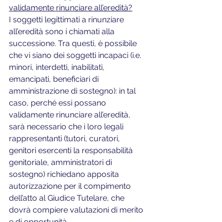
validamente rinunciare all’eredità?
I soggetti legittimati a rinunziare 
all’eredità sono i chiamati alla 
successione. Tra questi, è possibile 
che vi siano dei soggetti incapaci (i.e. 
minori, interdetti, inabilitati, 
emancipati, beneficiari di 
amministrazione di sostegno): in tal 
caso, perché essi possano 
validamente rinunciare all’eredità, 
sarà necessario che i loro legali 
rappresentanti (tutori, curatori, 
genitori esercenti la responsabilità 
genitoriale, amministratori di 
sostegno) richiedano apposita 
autorizzazione per il compimento 
dell’atto al Giudice Tutelare, che 
dovrà compiere valutazioni di merito 
e di opportunità. 