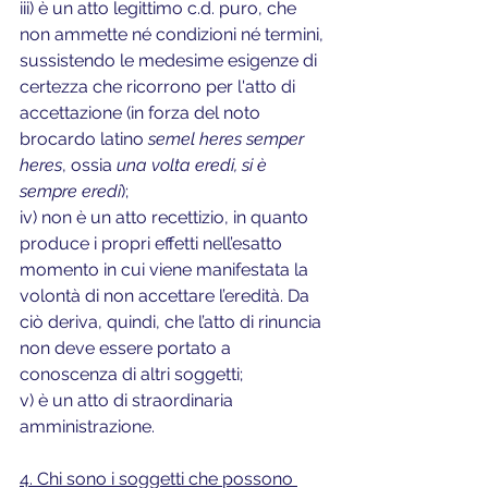
iii) è un atto legittimo c.d. puro, che 
non ammette né condizioni né termini, 
sussistendo le medesime esigenze di 
certezza che ricorrono per l'atto di 
accettazione (in forza del noto 
brocardo latino 
semel heres semper 
heres
, ossia 
una volta eredi, si è 
sempre eredi
); 
iv) non è un atto recettizio, in quanto 
produce i propri effetti nell’esatto 
momento in cui viene manifestata la 
volontà di non accettare l’eredità. Da 
ciò deriva, quindi, che l’atto di rinuncia 
non deve essere portato a 
conoscenza di altri soggetti;
v) è un atto di straordinaria 
amministrazione.
4. Chi sono i soggetti che possono 