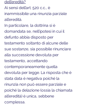
dell’eredità?
Ai sensi dell’art. 520 c.c., è 
inammissibile una rinunzia parziale 
all’eredità. 
In particolare, la dottrina si è 
domandata se, nell’ipotesi in cui il 
defunto abbia disposto per 
testamento soltanto di alcune delle 
sue sostanze, sia possibile rinunciare 
alla successione devoluta per 
testamento, accettando 
contemporaneamente quella 
devoluta per legge. La risposta che è 
stata data è negativa poiché la 
rinunzia non può essere parziale e 
poiché la delazione (ossia la chiamata 
all’eredità) è unica, sebbene 
complessa.