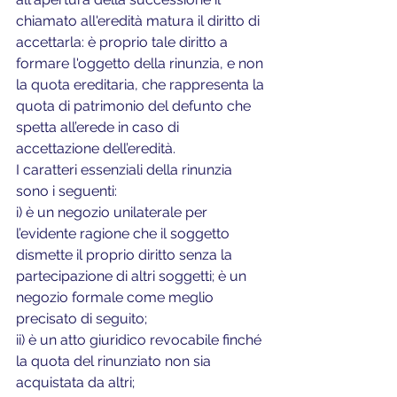
chiamato all'eredità matura il diritto di 
accettarla: è proprio tale diritto a 
formare l'oggetto della rinunzia, e non 
la quota ereditaria, che rappresenta la 
quota di patrimonio del defunto che 
spetta all’erede in caso di 
accettazione dell’eredità.
I caratteri essenziali della rinunzia 
sono i seguenti: 
i) è un negozio unilaterale per 
l’evidente ragione che il soggetto 
dismette il proprio diritto senza la 
partecipazione di altri soggetti; è un 
negozio formale come meglio 
precisato di seguito; 
ii) è un atto giuridico revocabile finché 
la quota del rinunziato non sia 
acquistata da altri; 