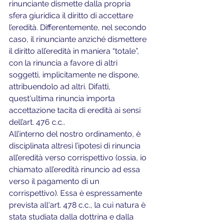
rinunciante dismette dalla propria 
sfera giuridica il diritto di accettare 
l’eredità. Differentemente, nel secondo 
caso, il rinunciante anziché dismettere 
il diritto all’eredità in maniera “totale”, 
con la rinuncia a favore di altri 
soggetti, implicitamente ne dispone, 
attribuendolo ad altri. Difatti, 
quest'ultima rinuncia importa 
accettazione tacita di eredità ai sensi 
dell’art. 476 c.c..
All’interno del nostro ordinamento, è 
disciplinata altresì l’ipotesi di rinuncia 
all’eredità verso corrispettivo (ossia, io 
chiamato all’eredità rinuncio ad essa 
verso il pagamento di un 
corrispettivo). Essa è espressamente 
prevista all'art. 478 c.c., la cui natura è 
stata studiata dalla dottrina e dalla 