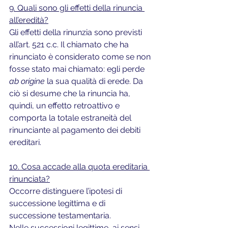
9. Quali sono gli effetti della rinuncia 
all’eredità?
Gli effetti della rinunzia sono previsti 
all’art. 521 c.c. Il chiamato che ha 
rinunciato è considerato come se non 
fosse stato mai chiamato: egli perde 
ab origine
 la sua qualità di erede. Da 
ciò si desume che la rinuncia ha, 
quindi, un effetto retroattivo e 
comporta la totale estraneità del 
rinunciante al pagamento dei debiti 
ereditari.
10. Cosa accade alla quota ereditaria 
rinunciata?
Occorre distinguere l’ipotesi di 
successione legittima e di 
successione testamentaria.
Nelle successioni legittime, ai sensi 