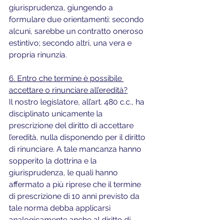
giurisprudenza, giungendo a 
formulare due orientamenti: secondo 
alcuni, sarebbe un contratto oneroso 
estintivo; secondo altri, una vera e 
propria rinunzia.
6. Entro che termine è possibile 
accettare o rinunciare all’eredità?
Il nostro legislatore, all’art. 480 c.c., ha 
disciplinato unicamente la 
prescrizione del diritto di accettare 
l’eredità, nulla disponendo per il diritto 
di rinunciare. A tale mancanza hanno 
sopperito la dottrina e la 
giurisprudenza, le quali hanno 
affermato a più riprese che il termine 
di prescrizione di 10 anni previsto da 
tale norma debba applicarsi 
analogicamente anche al diritto di 