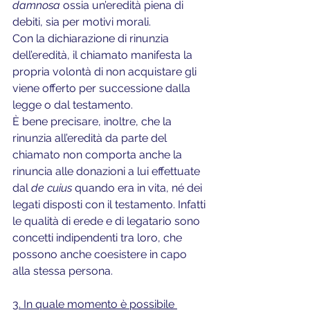
damnosa 
ossia un’eredità piena di 
debiti, sia per motivi morali.
Con la dichiarazione di rinunzia 
dell’eredità, il chiamato manifesta la 
propria volontà di non acquistare gli 
viene offerto per successione dalla 
legge o dal testamento. 
È bene precisare, inoltre, che la 
rinunzia all’eredità da parte del 
chiamato non comporta anche la 
rinuncia alle donazioni a lui effettuate 
dal 
de cuius
 quando era in vita, né dei 
legati disposti con il testamento. Infatti 
le qualità di erede e di legatario sono 
concetti indipendenti tra loro, che 
possono anche coesistere in capo 
alla stessa persona.
3. In quale momento è possibile 