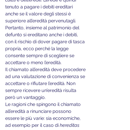
tenuto a pagare i debiti ereditari 
anche se il valore degli stessi è 
superiore all’eredità pervenutagli. 
Pertanto, insieme al patrimonio del 
defunto si ereditano anche i debiti, 
con il rischio di dover pagare di tasca 
propria, ecco perché la legge 
consente sempre di scegliere se 
accettare o meno l’eredità.
Il chiamato all’eredità deve procedere 
ad una valutazione di convenienza se 
accettare o rifiutare l’eredità. Non 
sempre ricevere un’eredità risulta 
però un vantaggio.
Le ragioni che spingono il chiamato 
all’eredità a rinunciare possono 
essere le più varie: sia economiche, 
ad esempio per il caso di 
hereditas 