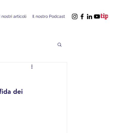
I nostri articoli
Il nostro Podcast
fida dei 