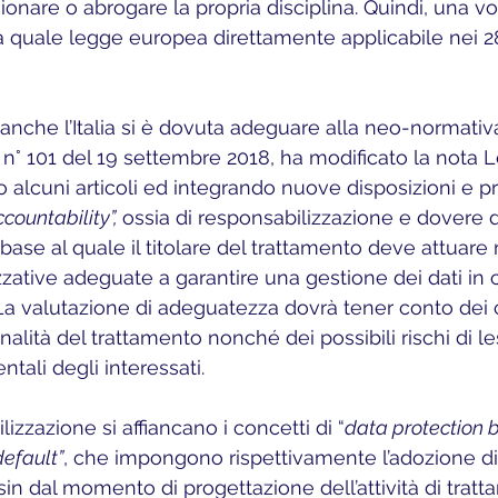
ionare o abrogare la propria disciplina. Quindi, una vo
quale legge europea direttamente applicabile nei 28
gs n° 101 del 19 settembre 2018, ha modificato la nota 
alcuni articoli ed integrando nuove disposizioni e pri
countability”, 
ossia di responsabilizzazione e dovere d
base al quale il titolare del trattamento deve attuare
zative adeguate a garantire una gestione dei dati in 
 valutazione di adeguatezza dovrà tener conto dei c
inalità del trattamento nonché dei possibili rischi di les
tali degli interessati. 
lizzazione si affiancano i concetti di “
data protection b
default”
, che impongono rispettivamente l’adozione di
sin dal momento di progettazione dell’attività di trat