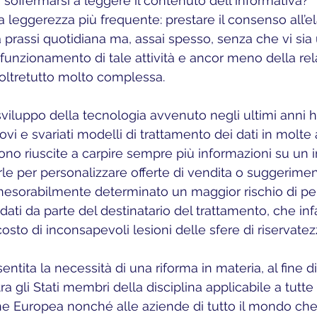
soffermarsi a leggere il contenuto dell'informativa?
a leggerezza più frequente: prestare il consenso all’e
 prassi quotidiana ma, assai spesso, senza che vi sia
 funzionamento di tale attività e ancor meno della rel
oltretutto molto complessa.
ovi e svariati modelli di trattamento dei dati in molte 
sono riuscite a carpire sempre più informazioni su un i
zarle per personalizzare offerte di vendita o suggeriment
nesorabilmente determinato un maggior rischio di per
 dati da parte del destinatario del trattamento, che inf
 costo di inconsapevoli lesioni delle sfere di riservatez
a gli Stati membri della disciplina applicabile a tutte
e Europea nonché alle aziende di tutto il mondo che