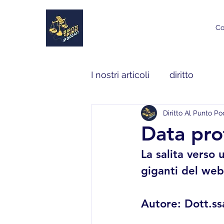
Co
I nostri articoli
diritto
Diritto Al Punto P
Data pro
La salita verso 
giganti del web
Autore: Dott.ss