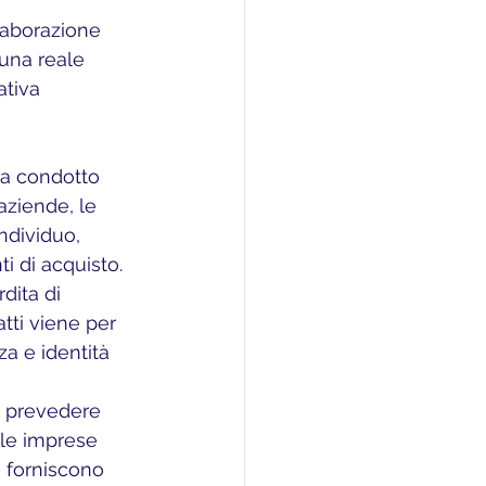
laborazione 
 una reale 
ativa 
aziende, le 
ndividuo, 
i di acquisto. 
dita di 
atti viene per 
za e identità 
 le imprese 
 forniscono 