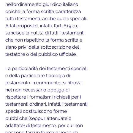
nell’ordinamento giuridico italiano, 
poiché la forma scritta caratterizza 
tutti i testamenti, anche quelli speciali. 
A tal proposito, infatti, l’art. 619 c.c. 
sancisce la nullità di tutti i testamenti 
che non rispettino la forma scritta e 
siano privi della sottoscrizione del 
testatore o del pubblico ufficiale.
La particolarità dei testamenti speciali, 
e della particolare tipologia di 
testamento in commento, si ritrova 
nel non necessario obbligo di 
rispettare i formalismi richiesti per i 
testamenti ordinari. Infatti, i testamenti 
speciali costituiscono forme 
pubbliche (seppur attenuate o 
adattate) di testamento, per cui non 
possono farsi in forma diversa da 