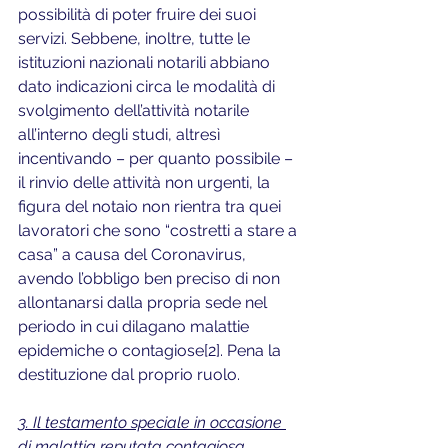
possibilità di poter fruire dei suoi 
servizi. Sebbene, inoltre, tutte le 
istituzioni nazionali notarili abbiano 
dato indicazioni circa le modalità di 
svolgimento dell’attività notarile 
all’interno degli studi, altresì 
incentivando – per quanto possibile – 
il rinvio delle attività non urgenti, la 
figura del notaio non rientra tra quei 
lavoratori che sono “costretti a stare a 
casa” a causa del Coronavirus, 
avendo l’obbligo ben preciso di non 
allontanarsi dalla propria sede nel 
periodo in cui dilagano malattie 
epidemiche o contagiose[2]. Pena la 
destituzione dal proprio ruolo.
3. Il testamento speciale in occasione 
di malattia reputata contagiosa