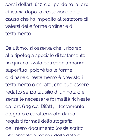
sensi dell’art. 610 c.c., perdono la loro 
efficacia dopo la cessazione della 
causa che ha impedito al testatore di 
valersi delle forme ordinarie di 
testamento.
Da ultimo, si osserva che il ricorso 
alla tipologia speciale di testamento 
fin qui analizzata potrebbe apparire 
superfluo, poiché tra le forme 
ordinarie di testamento è previsto il 
testamento olografo, che può essere 
redatto senza l’ausilio di un notaio e 
senza le necessarie formalità richieste 
dall’art. 609 c.c. Difatti, il testamento 
olografo è caratterizzato dai soli 
requisiti formali dell’autografia 
dell’intero documento (ossia scritto 
interamente a mano), della data e 