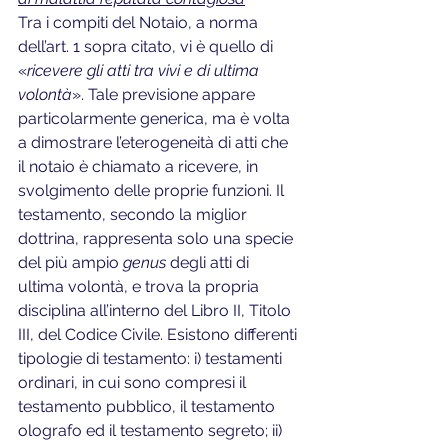
Tra i compiti del Notaio, a norma 
dell’art. 1 sopra citato, vi è quello di 
«
ricevere gli atti tra vivi e di ultima 
volontà
». Tale previsione appare 
particolarmente generica, ma è volta 
a dimostrare l’eterogeneità di atti che 
il notaio è chiamato a ricevere, in 
svolgimento delle proprie funzioni. Il 
testamento, secondo la miglior 
dottrina, rappresenta solo una specie 
del più ampio 
genus
 degli atti di 
ultima volontà, e trova la propria 
disciplina all’interno del Libro II, Titolo 
III, del Codice Civile. Esistono differenti 
tipologie di testamento: i) testamenti 
ordinari, in cui sono compresi il 
testamento pubblico, il testamento 
olografo ed il testamento segreto; ii) 