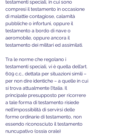
testamenti speciali, in cui sono 
compresi il testamento in occasione 
di malattie contagiose, calamità 
pubbliche o infortuni, oppure il 
testamento a bordo di nave o 
aeromobile, oppure ancora il 
testamento dei militari ed assimilati.
Tra le norme che regolano i 
testamenti speciali, vi è quella dell’art. 
609 c.c., dettata per situazioni simili – 
per non dire identiche – a quelle in cui 
si trova attualmente l’Italia. Il 
principale presupposto per ricorrere 
a tale forma di testamento risiede 
nell’impossibilità di servirsi delle 
forme ordinarie di testamento, non 
essendo riconosciuto il testamento 
nuncupativo (ossia orale) 