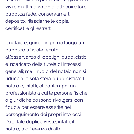
vivi e di ultima volontà, attribuire loro 
pubblica fede, conservarne il 
deposito, rilasciarne le copie, i 
certificati e gli estratti. 
Il notaio è, quindi, in primo luogo un 
pubblico ufficiale tenuto 
all’osservanza di obblighi pubblicistici 
e incaricato della tutela di interessi 
generali; ma il ruolo del notaio non si 
riduce alla sola sfera pubblicistica: il 
notaio è, infatti, al contempo, un 
professionista a cui le persone fisiche 
o giuridiche possono rivolgersi con 
fiducia per essere assistite nel 
perseguimento dei propri interessi. 
Data tale duplice veste, infatti, il 
notaio, a differenza di altri 