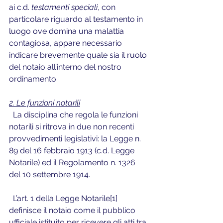
ai c.d. 
testamenti speciali
, con 
particolare riguardo al testamento in 
luogo ove domina una malattia 
contagiosa, appare necessario 
indicare brevemente quale sia il ruolo 
del notaio all’interno del nostro 
ordinamento.
2. Le funzioni notarili
  La disciplina che regola le funzioni 
notarili si ritrova in due non recenti 
provvedimenti legislativi: la Legge n. 
89 del 16 febbraio 1913 (c.d. Legge 
Notarile) ed il Regolamento n. 1326 
del 10 settembre 1914. 
  L’art. 1 della Legge Notarile[1] 
definisce il notaio come il pubblico 
ufficiale istituito per ricevere gli atti tra 