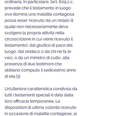
ordinaria. In particolare, l’art. 609 c.c. 
prevede che il testamento in luogo 
ove domina una malattia contagiosa 
possa esser ricevuto da un notaio (il 
quale non necessariamente deve 
svolgere la propria attività nella 
circoscrizione in cui viene ricevuto il 
testamento), dal giudice di pace del 
luogo, dal sindaco o da chi ne fa le 
veci, o da un ministro di culto, alla 
presenza di due testimoni che 
abbiano compiuto il sedicesimo anno 
di età.[3]
Un’ulteriore caratteristica condivisa da 
tutti i testamenti speciali è data dalla 
loro efficacia temporanea. Le 
disposizioni di ultima volontà ricevute 
in occasione di malattie contagiose, ai 