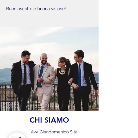
Buon ascolto e buona visione!
CHI SIAMO
Avv. Giandomenico Sità,