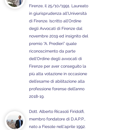
Firenze, il 25/10/1991. Laureato
in giurisprudenza all’Università
di Firenze. Iscritto all’Ordine
degli Avvocati di Firenze dal
novembre 2019 ed insignito del
premio “A. Predieri” quale
riconoscimento da parte
dell’Ordine degli avvocati di
Firenze per aver conseguito la
più alta votazione in occasione
dell’esame di abilitazione alla
professione forense dell’anno
2018-19.
Dott. Alberto Ricasoli Firidolfi,
membro fondatore di D.A.P.P.,
nato a Fiesole nell'aprile 1992.