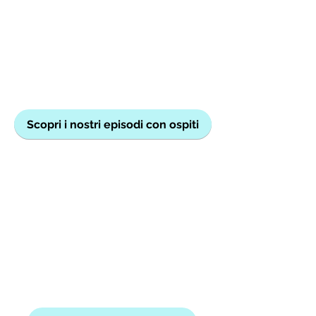
Scopri i nostri episodi con ospiti