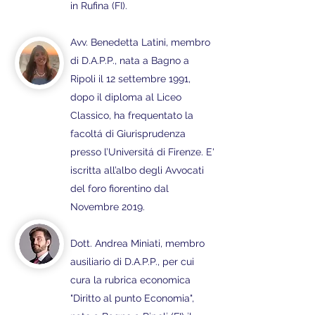
in Rufina (FI).
Avv. Benedetta Latini, membro
di D.A.P.P., nata a Bagno a
Ripoli il 12 settembre 1991,
dopo il diploma al Liceo
Classico, ha frequentato la
facoltá di Giurisprudenza
presso l’Universitá di Firenze. E'
iscritta all’albo degli Avvocati
del foro fiorentino dal
Novembre 2019.
Dott. Andrea Miniati, membro
ausiliario di D.A.P.P., per cui
cura la rubrica economica
"Diritto al punto Economia",