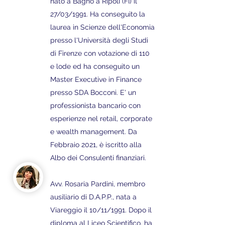
nato a Bagno a Ripoli (FI) il
27/03/1991. Ha conseguito la
laurea in Scienze dell'Economia
presso l'Università degli Studi
di Firenze con votazione di 110
e lode ed ha conseguito un
Master Executive in Finance
presso SDA Bocconi. E' un
professionista bancario con
esperienze nel retail, corporate
e wealth management. Da
Febbraio 2021, è iscritto alla
Albo dei Consulenti finanziari.
Avv. Rosaria Pardini, membro
ausiliario di D.A.P.P., nata a
Viareggio il 10/11/1991. Dopo il
diploma al Liceo Scientifico, ha