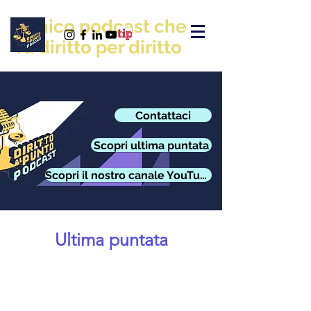
L'unico podcast che
va diritto per diritto
Contattaci
Scopri ultima puntata
Scopri il nostro canale YouTube
Ultima puntata