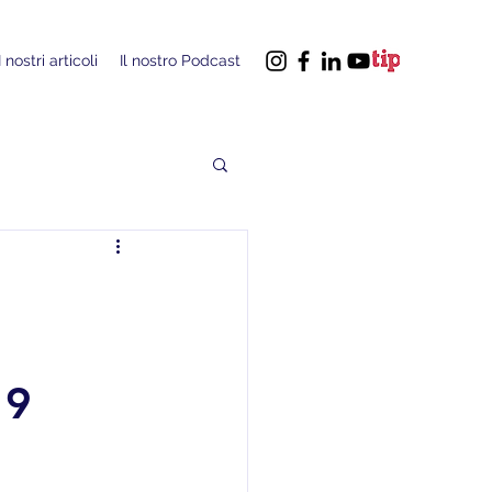
I nostri articoli
Il nostro Podcast
19